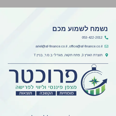
נשמח לשמוע מכם
053-422-2012
ariel@af-finance.co.il ,office@af-finance.co.il
תוצרת הארץ 3, פתח תקווה, מגדלי ב.ס.ר, בניין T