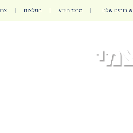
ירותים שלנו
מרכז הידע
המלצות
צרו
מי