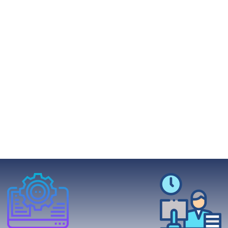
וכנה והמחשוב
וחוסר ביטחון בכל הקשור בכלכלת המשפחה והחיסכון
ום הפיננסי והפנסיוני,
 רגוע ללא דאגות.