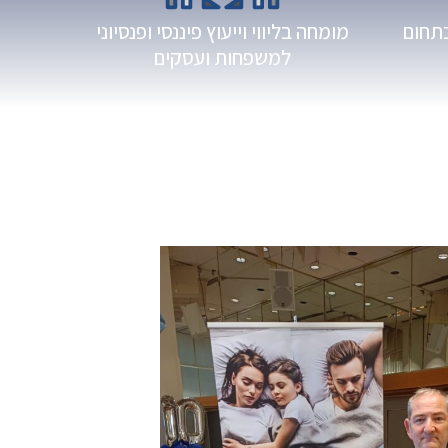
בתחום
מומחה בליווי וייעוץ פיננסי ופנסיוני
למשפחות ועסקים