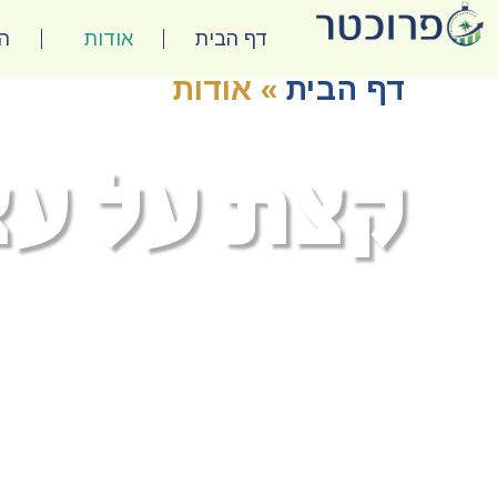
דף הבית
אודות
הש
דף הבית
»
אודות
קצת על עצ
אריאל פרוכטר,
מומחה בתחום
תכנון הפרישה
,
מלווה משפחות בייעול ההתנהלות הכלכלית
ובעל רישיון סוכן ביטוח פנסיוני (CFP).
במסגרת לימודיי הוכשרתי כמתכנן פיננסי מוסמך