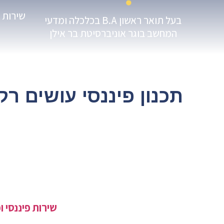
שירות 
בעל תואר ראשון B.A בכלכלה ומדעי
המחשב בוגר אוניברסיטת בר אילן
תכנון פיננסי עושים רק 
אני מזמין אתכם לצפות בסרטון התדמית הח
הפיננסי בישראל CFP.
מתוך כנס לשכת המתכננים הפיננסיים בישראל – P
כדי שתוכלו לישון בשקט,
חשוב לשמור כל הזמן על ידע מקצועי ועדכני,
על מנת להמשיך ולהעניק לכם
שירות פיננסי
ו
ומותאם לכם אישית.