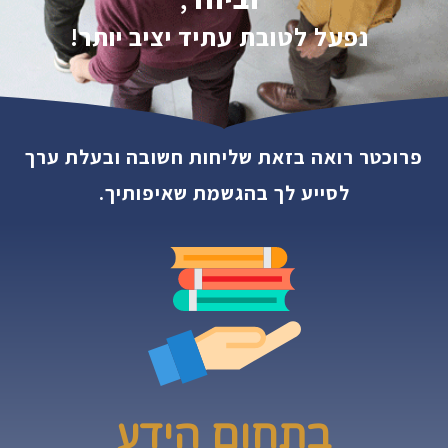
נפעל לטובת עתיד יציב יותר!
פרוכטר רואה בזאת שליחות חשובה ובעלת ערך
לסייע לך בהגשמת שאיפותיך.
בתחום הידע