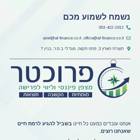
נשמח לשמוע מכם
053-422-2012
ariel@af-finance.co.il ,office@af-finance.co.il
תוצרת הארץ 3, פתח תקווה, מגדלי ב.ס.ר, בניין T
אנחנו עובדים כמעט כל חיינו
בשביל להגיע לרמת חיים
שאנחנו רוצים
.