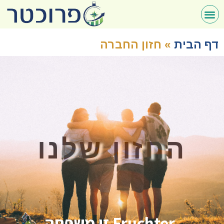
דף הבית
»
חזון החברה
החזון שלנו
Fruchter זו משפחה