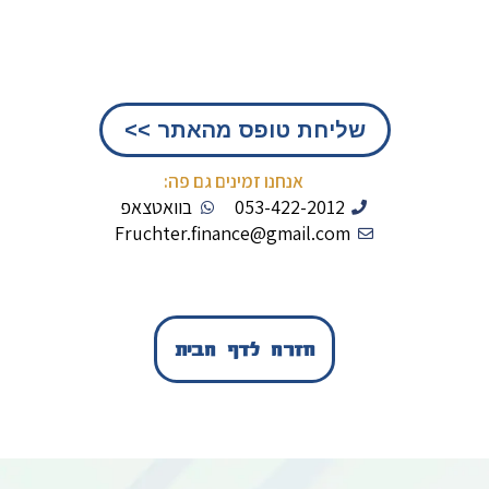
ומקיפה של מומחה,
שתעזור לכם להגיע לביטחון כלכלי ותאפשר לכם להגשים את
החלומות העתידיים – צרו איתנו קשר עכשיו
שליחת טופס מהאתר >>
אנחנו זמינים גם פה:
053-422-2012
בוואטצאפ
Fruchter.finance@gmail.com
חזרה לדף הבית