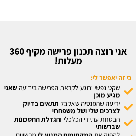
כדי שתגיעו לגיל הפרישה בביטחון וברוגע ועכשיו נותר
לכם רק להנות מהפירות.
אני רוצה תכנון פרישה מקיף 360
מעלות!
כי זה יאפשר לי:
שקט נפשי ורוגע לקראת הפרישה בידיעה
שאני
מגיע מוכן
ידיעה שהפנסיה שאקבל
תתאים בדיוק
לצרכים שלי ושל משפחתי
הבטחת עתידי הכלכלי
והגדלת החסכונות
שברשותי
להפיק את
המקסימום המגיע לי
מרשויות