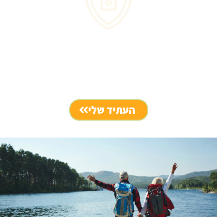
יישום תהליכים מול כל הגופים הרלבנטיים, במקומך
לחצו כאן ובחרו ביומן מתי נוח
לכם לדבר על העתיד שלכם
העתיד שלי