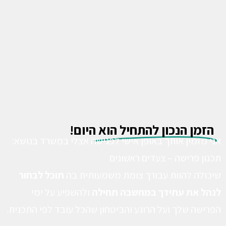
הזמן הנכון להתחיל הוא
היום!
אני מזמין אותך באופן אישי לפגישה אצלי במשרד בנושא:
תכנון פרישה – צעדים ראשונים
שיכולה להוות עבורך צומת משמעותית בה
תוכל לבחור
לנהל את עתידך במחשבה תחילה
ולהשפיע על ימי
הפרישה שלך ועל הרוגע והביטחון שהכל עובד לפי התכנית.