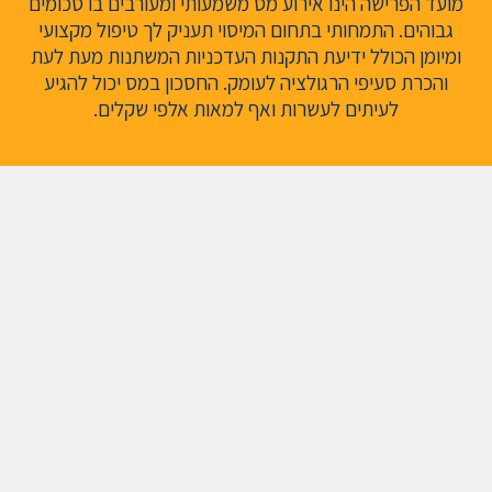
מועד הפרישה הינו אירוע מס משמעותי ומעורבים בו סכומים
גבוהים. התמחותי בתחום המיסוי תעניק לך טיפול מקצועי
ומיומן הכולל ידיעת התקנות העדכניות המשתנות מעת לעת
והכרת סעיפי הרגולציה לעומק. החסכון במס יכול להגיע
לעיתים לעשרות ואף למאות אלפי שקלים.