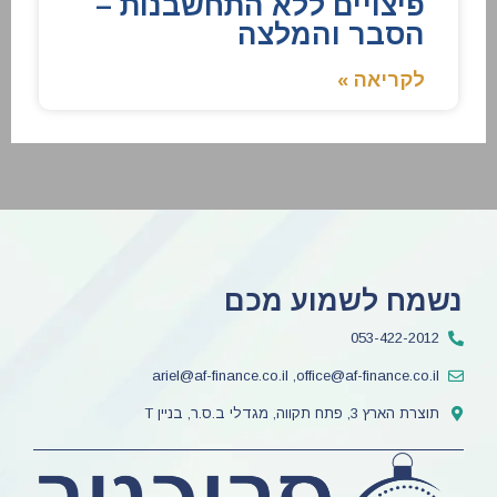
פיצויים ללא התחשבנות –
הסבר והמלצה
לקריאה »
נשמח לשמוע מכם
053-422-2012
ariel@af-finance.co.il ,office@af-finance.co.il
תוצרת הארץ 3, פתח תקווה, מגדלי ב.ס.ר, בניין T