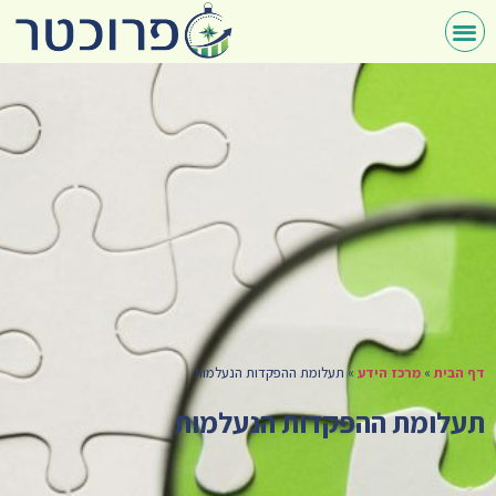
דף הבית
»
מרכז הידע
»
תעלומת ההפקדות הנעלמות
תעלומת ההפקדות הנעלמות