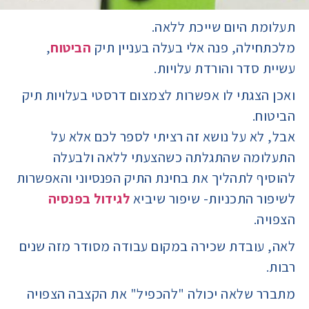
תעלומת היום שייכת ללאה.
מלכתחילה, פנה אלי בעלה בעניין תיק
הביטוח
,
עשיית סדר והורדת עלויות.
ואכן הצגתי לו אפשרות לצמצום דרסטי בעלויות תיק
הביטוח.
אבל, לא על נושא זה רציתי לספר לכם אלא על
התעלומה שהתגלתה כשהצעתי ללאה ולבעלה
להוסיף לתהליך את בחינת התיק הפנסיוני והאפשרות
לשיפור התכניות- שיפור שיביא
לגידול בפנסיה
הצפויה.
לאה, עובדת שכירה במקום עבודה מסודר מזה שנים
רבות.
מתברר שלאה יכולה "להכפיל" את הקצבה הצפויה