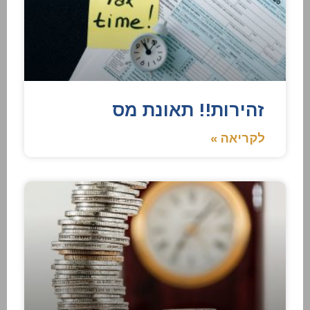
זהירות!! תאונת מס
לקריאה »